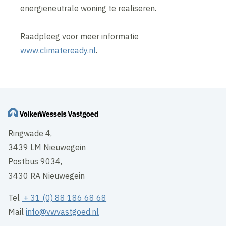
energieneutrale woning te realiseren.
Raadpleeg voor meer informatie
www.climateready.nl
.
Ringwade 4,
3439 LM Nieuwegein
Postbus 9034,
3430 RA Nieuwegein
Tel
+ 31 (0) 88 186 68 68
Mail
info@vwvastgoed.nl