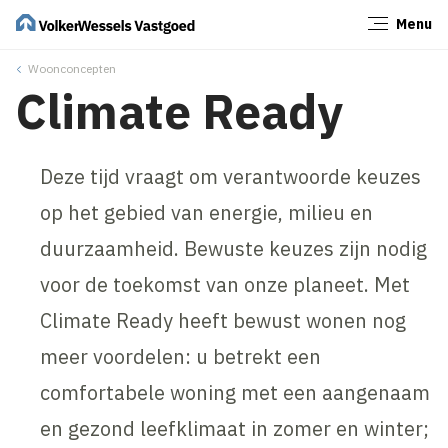
Menu
Sluiten
Woonconcepten
Climate Ready
Deze tijd vraagt om verantwoorde keuzes
op het gebied van energie, milieu en
duurzaamheid. Bewuste keuzes zijn nodig
voor de toekomst van onze planeet. Met
Climate Ready heeft bewust wonen nog
meer voordelen: u betrekt een
comfortabele woning met een aangenaam
en gezond leefklimaat in zomer en winter;