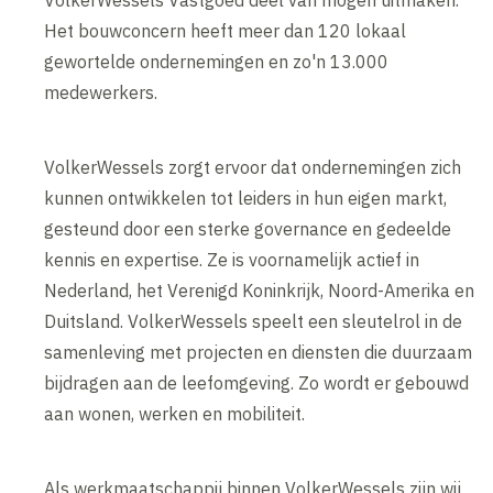
VolkerWessels Vastgoed deel van mogen uitmaken.
Het bouwconcern heeft meer dan 120 lokaal
gewortelde ondernemingen en zo'n 13.000
medewerkers.
VolkerWessels zorgt ervoor dat ondernemingen zich
kunnen ontwikkelen tot leiders in hun eigen markt,
gesteund door een sterke governance en gedeelde
kennis en expertise. Ze is voornamelijk actief in
Nederland, het Verenigd Koninkrijk, Noord-Amerika en
Duitsland. VolkerWessels speelt een sleutelrol in de
samenleving met projecten en diensten die duurzaam
bijdragen aan de leefomgeving. Zo wordt er gebouwd
aan wonen, werken en mobiliteit.
Als werkmaatschappij binnen VolkerWessels zijn wij