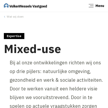
Menu
Sluiten
Wat wij doen
Expertise
Mixed-use
Bij al onze ontwikkelingen richten wij ons
op drie pijlers: natuurlijke omgeving,
gezondheid en werk & sociale activiteiten.
Door te werken vanuit een heldere visie
blijven we vooruitstrevend. Door in te
spelen op actuele vraagstukken zorgen