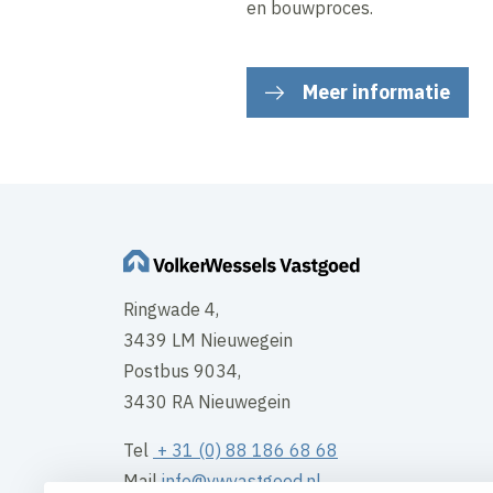
en bouwproces.
Meer informatie
Ringwade 4,
3439 LM Nieuwegein
Postbus 9034,
3430 RA Nieuwegein
Tel
+ 31 (0) 88 186 68 68
Mail
info@vwvastgoed.nl