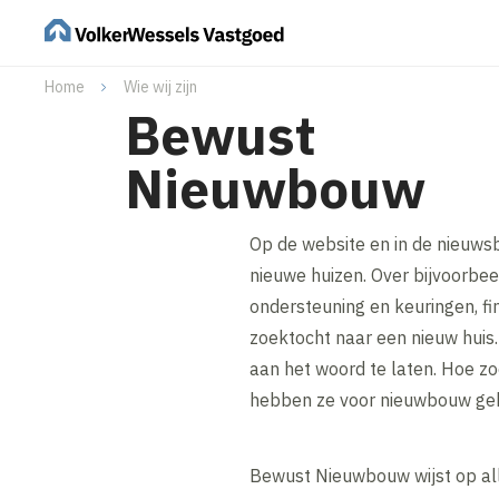
Home
Wie wij zijn
Bewust
Nieuwbouw
Op de website en in de nieuw
nieuwe huizen. Over bijvoorbee
ondersteuning en keuringen, fi
zoektocht naar een nieuw huis
aan het woord te laten. Hoe 
hebben ze voor nieuwbouw gek
Bewust Nieuwbouw wijst op all