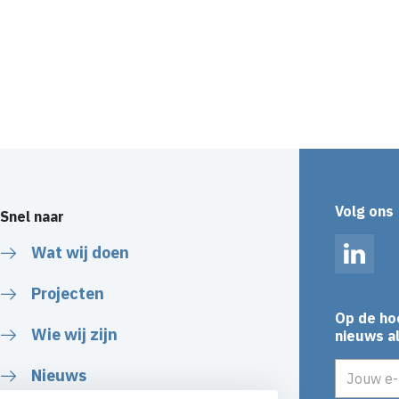
Volg ons
Snel naar
Wat wij doen
Linked
Projecten
Op de ho
Wie wij zijn
nieuws al
E-mailadr
Nieuws