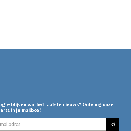
In
ogte blijven van het laatste nieuws? Ontvang onze
erts in je mailbox!
es