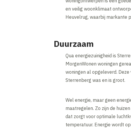
woningontwerpen is een goede 
en veilig woonklimaat ontworp
Heuvelrug, waarbij markante pla
Duurzaam
Qua energiezuinigheid is Ster
MorgenWonen woningen gereali
woningen al opgeleverd. Deze 
Sterrenberg was en is groot.
Wel energie, maar geen energ
maatregelen. Zo zijn de huizen
dat zorgt voor optimale luch
temperatuur. Energie wordt op