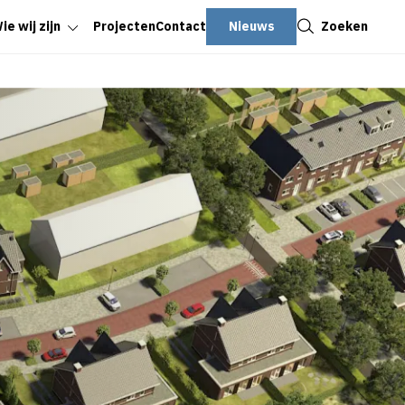
Sluiten
Nieuws
Zoeken
ie wij zijn
Projecten
Contact