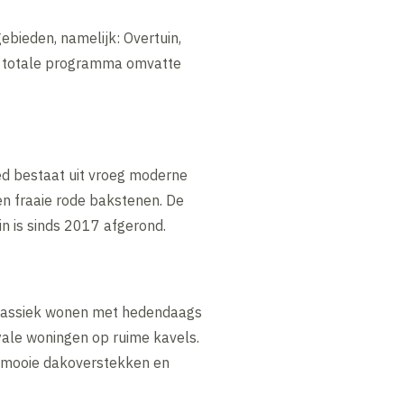
ebieden, namelijk: Overtuin,
et totale programma omvatte
ed bestaat uit vroeg moderne
en fraaie rode bakstenen. De
n is sinds 2017 afgerond.
klassiek wonen met hedendaags
yale woningen op ruime kavels.
, mooie dakoverstekken en