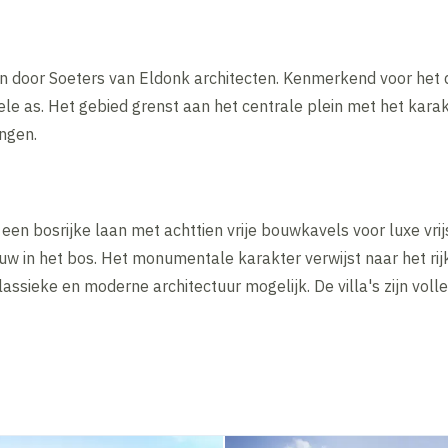
 door Soeters van Eldonk architecten. Kenmerkend voor het d
le as. Het gebied grenst aan het centrale plein met het kara
ngen.
een bosrijke laan met achttien vrije bouwkavels voor luxe vrij
 in het bos. Het monumentale karakter verwijst naar het ri
klassieke en moderne architectuur mogelijk. De villa's zijn vo