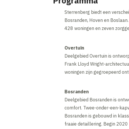
Programma
Sterrenberg biedt een verschei
Bosranden, Hoven en Boslaan. 
428 woningen en zeven zorgge
Overtuin
Deelgebied Overtuin is ontworp
Frank Lloyd Wright-architectuu
woningen zijn gegroepeerd ontw
Bosranden
Deelgebied Bosranden is ontwo
comfort. Twee-onder-een-kapwon
Bosranden is gebouwd in klass
fraaie detaillering. Begin 2020