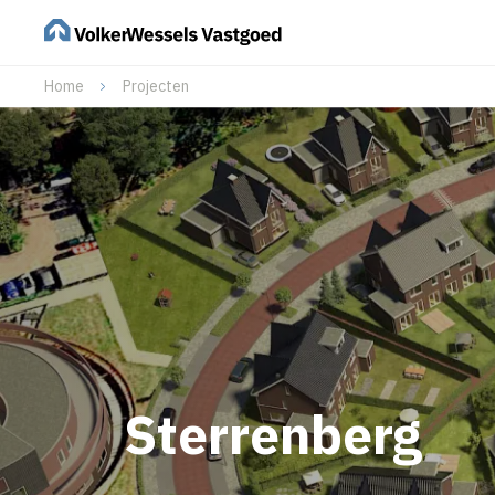
Home
Projecten
Sterrenberg