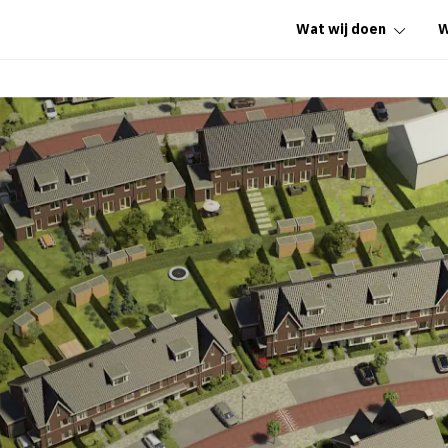
Wat wij doen
W