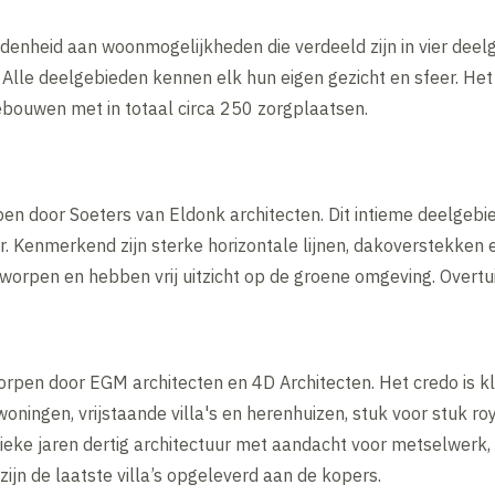
denheid aan woonmogelijkheden die verdeeld zijn in vier deelg
Alle deelgebieden kennen elk hun eigen gezicht en sfeer. H
bouwen met in totaal circa 250 zorgplaatsen.
en door Soeters van Eldonk architecten. Dit intieme deelgebi
r. Kenmerkend zijn sterke horizontale lijnen, dakoverstekken 
orpen en hebben vrij uitzicht op de groene omgeving. Overtui
rpen door EGM architecten en 4D Architecten. Het credo is 
ingen, vrijstaande villa's en herenhuizen, stuk voor stuk ro
ieke jaren dertig architectuur met aandacht voor metselwerk
 zijn de laatste villa’s opgeleverd aan de kopers.