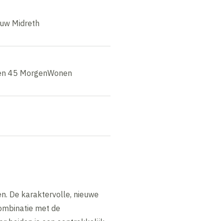
uw Midreth
 en 45 MorgenWonen
en. De karaktervolle, nieuwe
ombinatie met de