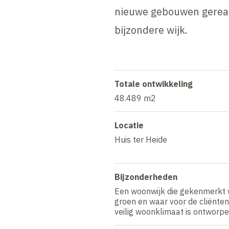
nieuwe gebouwen gereali
bijzondere wijk.
Totale ontwikkeling
48.489 m2
Locatie
Huis ter Heide
Bijzonderheden
Een woonwijk die gekenmerkt w
groen en waar voor de cliënten
veilig woonklimaat is ontworp