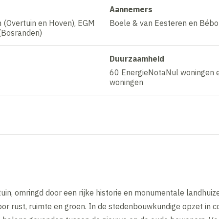
Aannemers
n (Overtuin en Hoven), EGM
Boele & van Eesteren en Bébo
 (Bosranden)
Duurzaamheid
60 EnergieNotaNul woningen
woningen
tuin, omringd door een rijke historie en monumentale landhuiz
r rust, ruimte en groen. In de stedenbouwkundige opzet in c