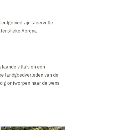
eelgebied zijn sfeervolle
kteristieke Abrona
staande villa's en een
jke landgoedverleden van de
lledig ontworpen naar de wens