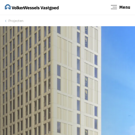
Menu
Sluiten
Projecten