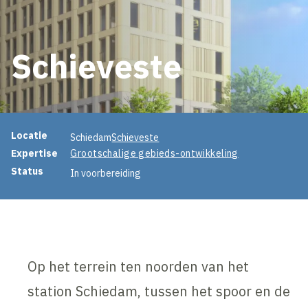
Schieveste
Projectinformatie
Locatie
Schiedam
Schieveste
Expertise
Grootschalige gebieds-ontwikkeling
Status
In voorbereiding
Op het terrein ten noorden van het
station Schiedam, tussen het spoor en de