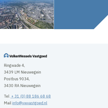
Ringwade 4,
3439 LM Nieuwegein
Postbus 9034,
3430 RA Nieuwegein
Tel
+ 31 (0) 88 186 68 68
Mail
info@vwvastgoed.nl