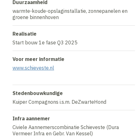
Duurzaamheid
warmte-koude-opslaginstallatie, zonnepanelen en
groene binnenhoven
Realisatie
Start bouw 1e fase Q3 2025
Voor meer informatie
www.schieveste.nl
Stedenbouwkundige
Kuiper Compagnons i.s.m. DeZwarteHond
Infra aannemer
Civiele Aannemerscombinatie Schieveste (Dura
Vermeer Infra en Gebr. Van Kessel)