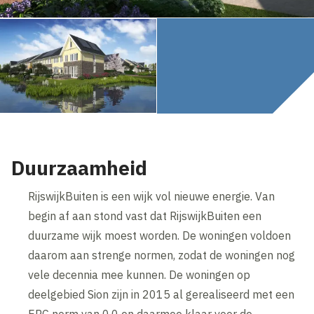
Duurzaamheid
RijswijkBuiten is een wijk vol nieuwe energie. Van
begin af aan stond vast dat RijswijkBuiten een
duurzame wijk moest worden. De woningen voldoen
daarom aan strenge normen, zodat de woningen nog
vele decennia mee kunnen. De woningen op
deelgebied Sion zijn in 2015 al gerealiseerd met een
EPC norm van 0,0 en daarmee klaar voor de