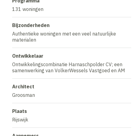
Programma
131 woningen
Bijzonderheden
Authentieke woningen met een veel natuurlijke
materialen
Ontwikkelaar
Ontwikkelingscombinatie Harnaschpolder CV; een
samenwerking van VolkerWessels Vastgoed en AM
Architect
Groosman
Plaats
Rijswijk
Aannemers