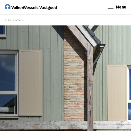
Menu
Sluiten
Projecten