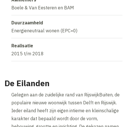
Boele & Van Eesteren en BAM
Duurzaamheid
Energieneutraal wonen (EPC=0)
Realisatie
2015 t/m 2018
De Eilanden
Gelegen aan de zuidelijke rand van RijswijkBuiten, de
populaire nieuwe woonwijk tussen Delft en Rijswijk.
Ieder eiland heeft zijn eigen intieme en kleinschalige
karakter dat bepaald wordt door de vorm,
bebouwing, grootte en inrichting. De gekozen namen