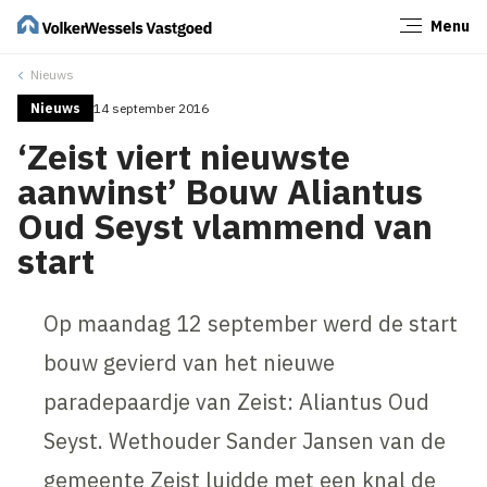
Menu
Sluiten
Nieuws
Nieuws
14 september 2016
‘Zeist viert nieuwste
aanwinst’ Bouw Aliantus
Oud Seyst vlammend van
start
Op maandag 12 september werd de start
bouw gevierd van het nieuwe
paradepaardje van Zeist: Aliantus Oud
Seyst. Wethouder Sander Jansen van de
gemeente Zeist luidde met een knal de