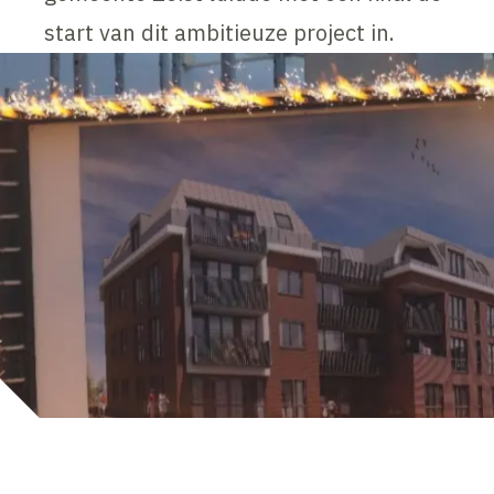
start van dit ambitieuze project in.