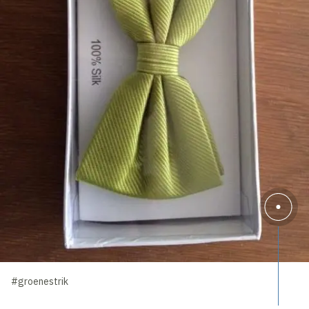
#groenestrik