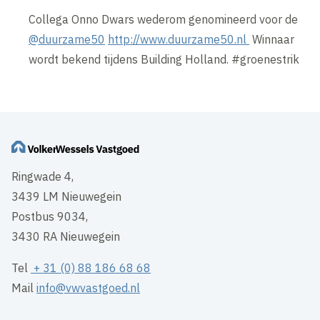
Collega Onno Dwars wederom genomineerd voor de
@duurzame50
http://www.duurzame50.nl
Winnaar
wordt bekend tijdens Building Holland. #groenestrik
Ringwade 4,
3439 LM Nieuwegein
Postbus 9034,
3430 RA Nieuwegein
Tel
+ 31 (0) 88 186 68 68
Mail
info@vwvastgoed.nl