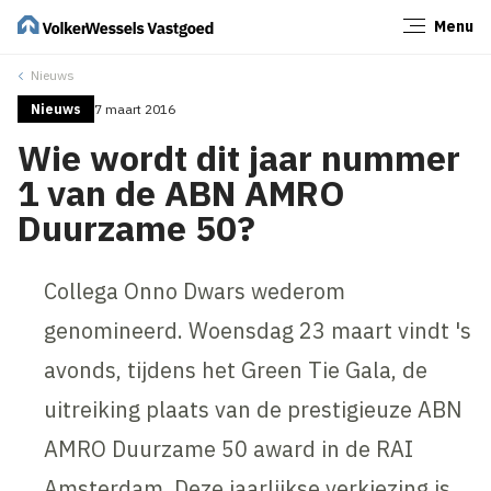
Menu
Sluiten
Nieuws
Nieuws
7 maart 2016
Wie wordt dit jaar nummer
1 van de ABN AMRO
Duurzame 50?
Collega Onno Dwars wederom
genomineerd. Woensdag 23 maart vindt 's
avonds, tijdens het Green Tie Gala, de
uitreiking plaats van de prestigieuze ABN
AMRO Duurzame 50 award in de RAI
Amsterdam. Deze jaarlijkse verkiezing is