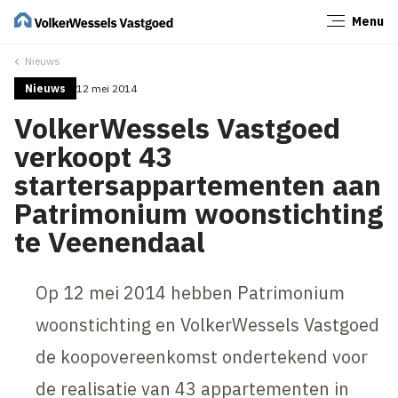
Menu
Sluiten
Nieuws
Nieuws
12 mei 2014
VolkerWessels Vastgoed
verkoopt 43
startersappartementen aan
Patrimonium woonstichting
te Veenendaal
Op 12 mei 2014 hebben Patrimonium
woonstichting en VolkerWessels Vastgoed
de koopovereenkomst ondertekend voor
de realisatie van 43 appartementen in