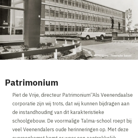
Patrimonium
Piet de Vrije, directeur Patrimonium“Als Veenendaalse
corporatie zijn wij trots, dat wij kunnen bijdragen aan
de instandhouding van dit karakteristieke
schoolgebouw. De voormalige Talma-school roept bij
veel Veenendalers oude herinneringen op. Met deze
overeenkomst komt er weer een aantrekkelijk