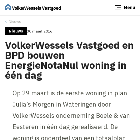
Menu
Sluiten
Nieuws
Nieuws
30 maart 2016
VolkerWessels Vastgoed en
BPD bouwen
EnergieNotaNul woning in
één dag
Op 29 maart is de eerste woning in plan
Julia’s Morgen in Wateringen door
VolkerWessels onderneming Boele & van
Eesteren in één dag gerealiseerd. De
woning is onderdeel van een totaalplan