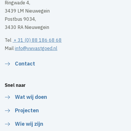
Ringwade 4,
3439 LM Nieuwegein
Postbus 9034,
3430 RA Nieuwegein
Tel
+ 31 (0) 88 186 68 68
Mail
info@vwvastgoed.nl
Contact
Snel naar
Wat wij doen
Projecten
Wie wij zijn