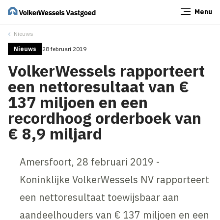
Menu
Sluiten
Nieuws
Nieuws
28 februari 2019
VolkerWessels rapporteert
een nettoresultaat van €
137 miljoen en een
recordhoog orderboek van
€ 8,9 miljard
Amersfoort, 28 februari 2019 -
Koninklijke VolkerWessels NV rapporteert
een nettoresultaat toewijsbaar aan
aandeelhouders van € 137 miljoen en een