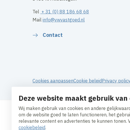
Tel
+ 31 (0) 88 186 68 68
Mail
info@vwvastgoed.nl
Contact
Cookies aanpassen
Cookie beleid
Privacy polic
Algemene inkoopvoorwaarden
Deze website maakt gebruik van 
Wij maken gebruik van cookies en andere gelijkwaard
om de website goed te laten functioneren, het gebru
relevante content en advertenties te kunnen tonen. 
cookiebeleid
.