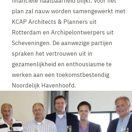
financiële haalbaarheid blijkt. Voor het
plan zal nauw worden samengewerkt met
KCAP Architects & Planners uit
Rotterdam en Archipelontwerpers uit
Scheveningen. De aanwezige partijen
spraken het vertrouwen uit in
gezamenlijkheid en enthousiasme te
werken aan een toekomstbestendig
Noordelijk Havenhoofd.