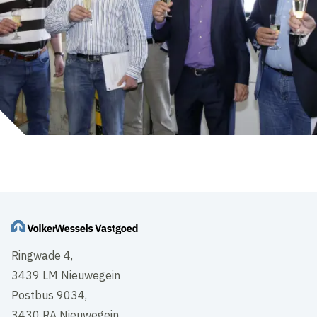
Ringwade 4,
3439 LM Nieuwegein
Postbus 9034,
3430 RA Nieuwegein