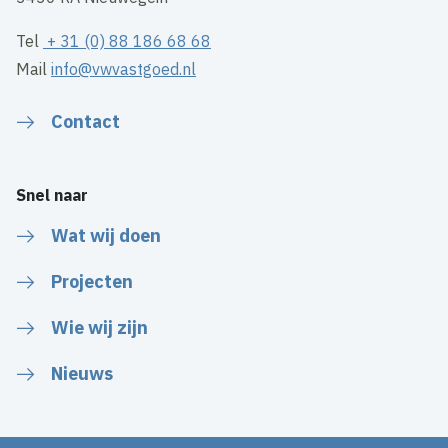
Tel
+ 31 (0) 88 186 68 68
Mail
info@vwvastgoed.nl
Contact
Snel naar
Wat wij doen
Projecten
Wie wij zijn
Nieuws