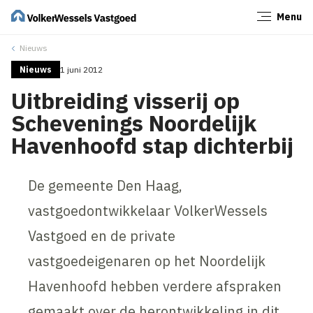
Menu
Sluiten
Nieuws
Nieuws
1 juni 2012
Uitbreiding visserij op
Schevenings Noordelijk
Havenhoofd stap dichterbij
De gemeente Den Haag,
vastgoedontwikkelaar VolkerWessels
Vastgoed en de private
vastgoedeigenaren op het Noordelijk
Havenhoofd hebben verdere afspraken
gemaakt over de herontwikkeling in dit