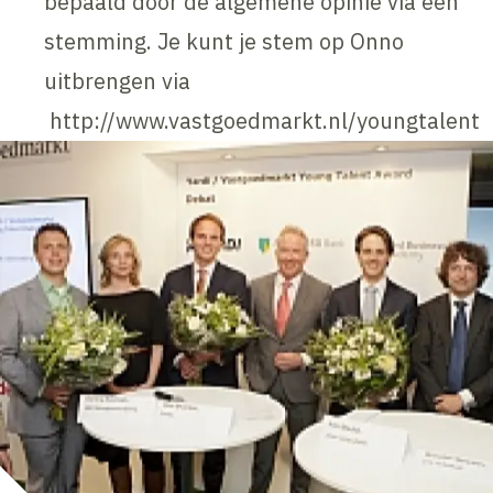
bepaald door de algemene opinie via een
stemming. Je kunt je stem op Onno
uitbrengen via
http://www.vastgoedmarkt.nl/youngtalent