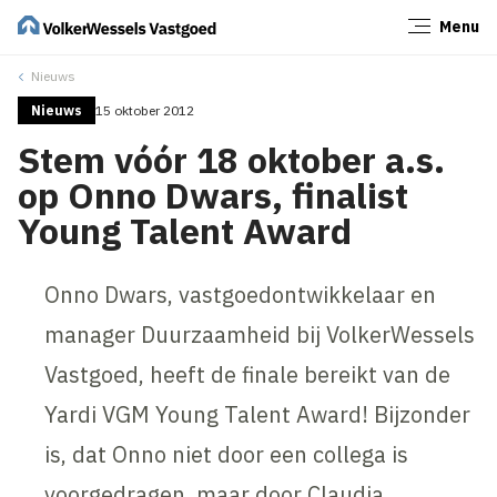
Menu
Sluiten
Nieuws
Nieuws
15 oktober 2012
Stem vóór 18 oktober a.s.
op Onno Dwars, finalist
Young Talent Award
Onno Dwars, vastgoedontwikkelaar en
manager Duurzaamheid bij VolkerWessels
Vastgoed, heeft de finale bereikt van de
Yardi VGM Young Talent Award! Bijzonder
is, dat Onno niet door een collega is
voorgedragen, maar door Claudia