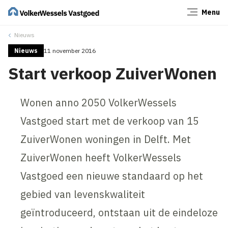
Menu
Sluiten
Nieuws
Nieuws
11 november 2016
Start verkoop ZuiverWonen
Wonen anno 2050 VolkerWessels
Vastgoed start met de verkoop van 15
ZuiverWonen woningen in Delft. Met
ZuiverWonen heeft VolkerWessels
Vastgoed een nieuwe standaard op het
gebied van levenskwaliteit
geïntroduceerd, ontstaan uit de eindeloze