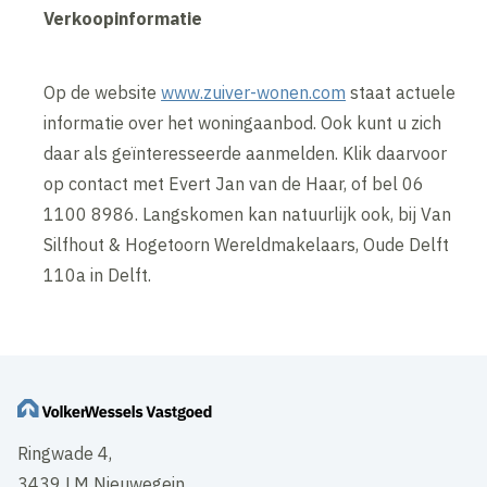
Verkoopinformatie
Op de website
www.zuiver-wonen.com
staat actuele
informatie over het woningaanbod. Ook kunt u zich
daar als geïnteresseerde aanmelden. Klik daarvoor
op contact met Evert Jan van de Haar, of bel 06
1100 8986. Langskomen kan natuurlijk ook, bij Van
Silfhout & Hogetoorn Wereldmakelaars, Oude Delft
110a in Delft.
Ringwade 4,
3439 LM Nieuwegein