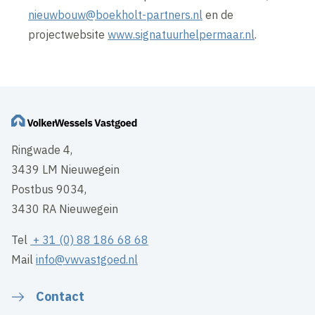
nieuwbouw@boekholt-partners.nl
en de
projectwebsite
www.signatuurhelpermaar.nl
.
Ringwade 4,
3439 LM Nieuwegein
Postbus 9034,
3430 RA Nieuwegein
Tel
+ 31 (0) 88 186 68 68
Mail
info@vwvastgoed.nl
Contact