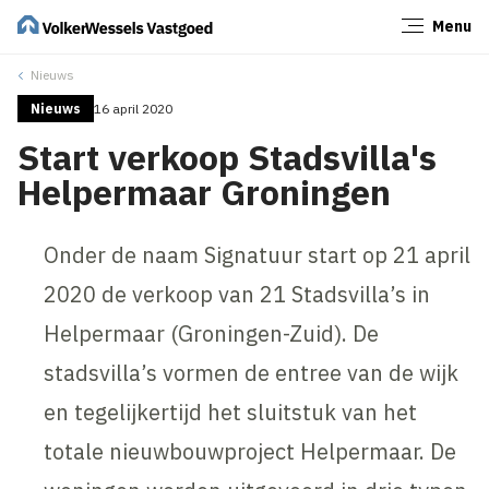
Menu
Sluiten
Nieuws
Nieuws
16 april 2020
Start verkoop Stadsvilla's
Helpermaar Groningen
Onder de naam Signatuur start op 21 april
2020 de verkoop van 21 Stadsvilla’s in
Helpermaar (Groningen-Zuid). De
stadsvilla’s vormen de entree van de wijk
en tegelijkertijd het sluitstuk van het
totale nieuwbouwproject Helpermaar. De