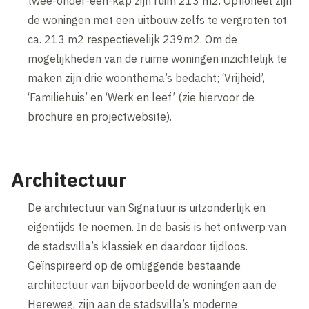
twee-onder-een-kap zijn ruim 213 m2. Optioneel zijn
de woningen met een uitbouw zelfs te vergroten tot
ca. 213 m2 respectievelijk 239m2. Om de
mogelijkheden van de ruime woningen inzichtelijk te
maken zijn drie woonthema’s bedacht; ‘Vrijheid’,
‘Familiehuis’ en ‘Werk en leef’ (zie hiervoor de
brochure en projectwebsite).
Architectuur
De architectuur van Signatuur is uitzonderlijk en
eigentijds te noemen. In de basis is het ontwerp van
de stadsvilla’s klassiek en daardoor tijdloos.
Geïnspireerd op de omliggende bestaande
architectuur van bijvoorbeeld de woningen aan de
Hereweg, zijn aan de stadsvilla’s moderne