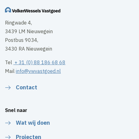
Ringwade 4,
3439 LM Nieuwegein
Postbus 9034,
3430 RA Nieuwegein
Tel
+ 31 (0) 88 186 68 68
Mail
info@vwvastgoed.nl
Contact
Snel naar
Wat wij doen
Projecten