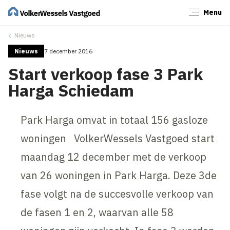
Menu
Sluiten
Nieuws
Nieuws
7 december 2016
Start verkoop fase 3 Park
Harga Schiedam
Park Harga omvat in totaal 156 gasloze
woningen VolkerWessels Vastgoed start
maandag 12 december met de verkoop
van 26 woningen in Park Harga. Deze 3de
fase volgt na de succesvolle verkoop van
de fasen 1 en 2, waarvan alle 58