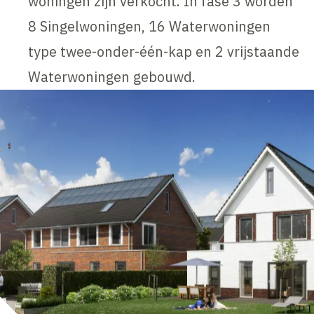
woningen zijn verkocht. In fase 3 worden
8 Singelwoningen, 16 Waterwoningen
type twee-onder-één-kap en 2 vrijstaande
Waterwoningen gebouwd.