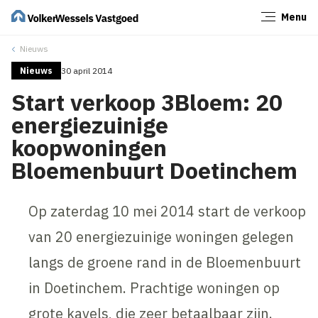
Menu
Sluiten
Nieuws
Nieuws
30 april 2014
Start verkoop 3Bloem: 20
energiezuinige
koopwoningen
Bloemenbuurt Doetinchem
Op zaterdag 10 mei 2014 start de verkoop
van 20 energiezuinige woningen gelegen
langs de groene rand in de Bloemenbuurt
in Doetinchem. Prachtige woningen op
grote kavels, die zeer betaalbaar zijn.