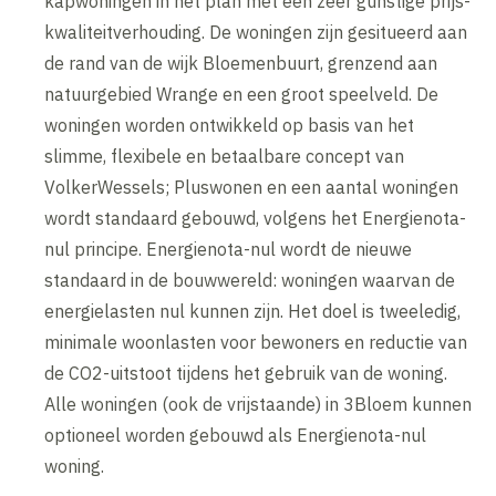
kapwoningen in het plan met een zeer gunstige prijs-
kwaliteitverhouding. De woningen zijn gesitueerd aan
de rand van de wijk Bloemenbuurt, grenzend aan
natuurgebied Wrange en een groot speelveld. De
woningen worden ontwikkeld op basis van het
slimme, flexibele en betaalbare concept van
VolkerWessels; Pluswonen en een aantal woningen
wordt standaard gebouwd, volgens het Energienota-
nul principe. Energienota-nul wordt de nieuwe
standaard in de bouwwereld: woningen waarvan de
energielasten nul kunnen zijn. Het doel is tweeledig,
minimale woonlasten voor bewoners en reductie van
de CO2-uitstoot tijdens het gebruik van de woning.
Alle woningen (ook de vrijstaande) in 3Bloem kunnen
optioneel worden gebouwd als Energienota-nul
woning.