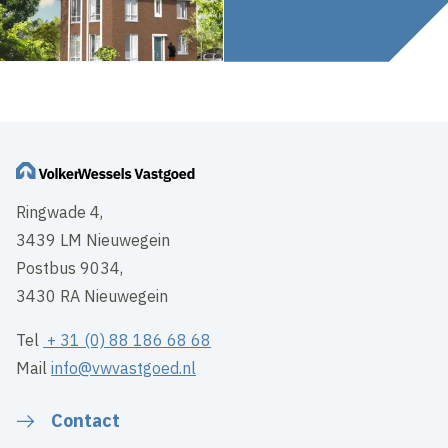
Ringwade 4,
3439 LM Nieuwegein
Postbus 9034,
3430 RA Nieuwegein
Tel
+ 31 (0) 88 186 68 68
Mail
info@vwvastgoed.nl
Contact