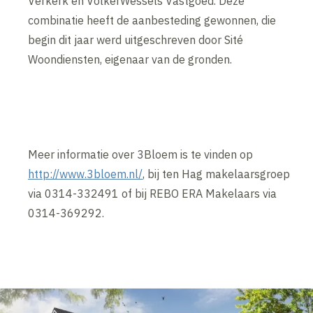
Verkerk en VolkerWessels Vastgoed. Deze
combinatie heeft de aanbesteding gewonnen, die
begin dit jaar werd uitgeschreven door Sité
Woondiensten, eigenaar van de gronden.
Meer informatie over 3Bloem is te vinden op
http://www.3bloem.nl/
, bij ten Hag makelaarsgroep
via 0314-332491 of bij REBO ERA Makelaars via
0314-369292.