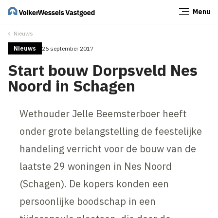
Menu
Sluiten
Nieuws
Nieuws
26 september 2017
Start bouw Dorpsveld Nes
Noord in Schagen
Wethouder Jelle Beemsterboer heeft
onder grote belangstelling de feestelijke
handeling verricht voor de bouw van de
laatste 29 woningen in Nes Noord
(Schagen). De kopers konden een
persoonlijke boodschap in een