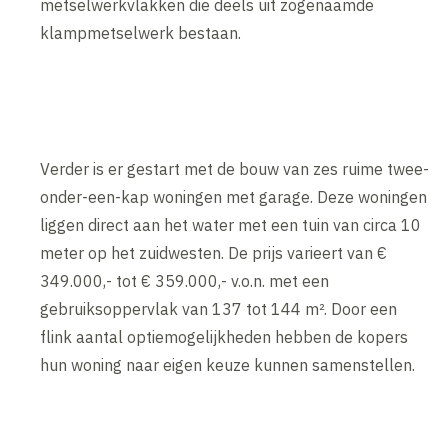
metselwerkvlakken die deels uit zogenaamde
klampmetselwerk bestaan.
Verder is er gestart met de bouw van zes ruime twee-
onder-een-kap woningen met garage. Deze woningen
liggen direct aan het water met een tuin van circa 10
meter op het zuidwesten. De prijs varieert van €
349.000,- tot € 359.000,- v.o.n. met een
gebruiksoppervlak van 137 tot 144 m². Door een
flink aantal optiemogelijkheden hebben de kopers
hun woning naar eigen keuze kunnen samenstellen.