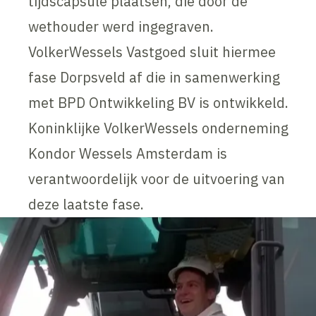
tijdscapsule plaatsen, die door de
wethouder werd ingegraven.
VolkerWessels Vastgoed sluit hiermee
fase Dorpsveld af die in samenwerking
met BPD Ontwikkeling BV is ontwikkeld.
Koninklijke VolkerWessels onderneming
Kondor Wessels Amsterdam is
verantwoordelijk voor de uitvoering van
deze laatste fase.