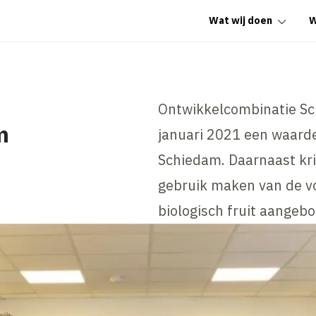
Wat wij doen
W
Ontwikkelcombinatie Sc
m
januari 2021 een waard
Schiedam. Daarnaast kri
gebruik maken van de v
biologisch fruit aangeb