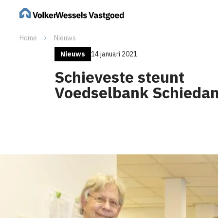
Home
Nieuws
Nieuws
14 januari 2021
Schieveste steunt
Voedselbank Schieda