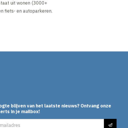
taat uit wonen (3000+
en fiets- en autoparkeren.
In
ogte blijven van het laatste nieuws? Ontvang onze
erts in je mailbox!
es