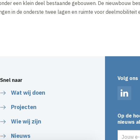
nder een klein deel bestaande gebouwen. De nieuwbouw bes
ngen in de onderste twee lagen en ruimte voor deelmobiliteit 
Volg ons
Snel naar
Wat wij doen
Linked
Projecten
Op de ho
Wie wij zijn
nieuws al
E-mailadr
Nieuws