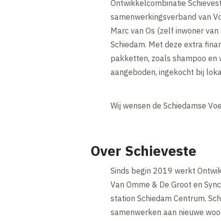
Ontwikkelcombinatie Schievest
samenwerkingsverband van Vo
Marc van Os (zelf inwoner van
Schiedam. Met deze extra fina
pakketten, zoals shampoo en w
aangeboden, ingekocht bij lok
Wij wensen de Schiedamse Voed
Over Schieveste
Sinds begin 2019 werkt Ontwi
Van Omme & De Groot en Synchr
station Schiedam Centrum. Sc
samenwerken aan nieuwe woon-