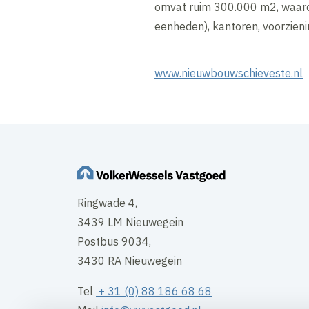
omvat ruim 300.000 m2, waaro
eenheden), kantoren, voorzieni
www.nieuwbouwschieveste.nl
Ringwade 4,
3439 LM Nieuwegein
Postbus 9034,
3430 RA Nieuwegein
Tel
+ 31 (0) 88 186 68 68