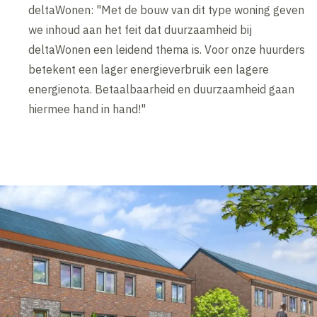
deltaWonen: "Met de bouw van dit type woning geven
we inhoud aan het feit dat duurzaamheid bij
deltaWonen een leidend thema is. Voor onze huurders
betekent een lager energieverbruik een lagere
energienota. Betaalbaarheid en duurzaamheid gaan
hiermee hand in hand!"