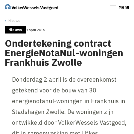
Menu
Sluiten
Nieuws
Nieuws
9 april 2015
Ondertekening contract
EnergieNotaNul-woningen
Frankhuis Zwolle
Donderdag 2 april is de overeenkomst
getekend voor de bouw van 30
energienotanul-woningen in Frankhuis in
Stadshagen Zwolle. De woningen zijn
ontwikkeld door VolkerWessels Vastgoed,
dit in samenwerking met Ufkes