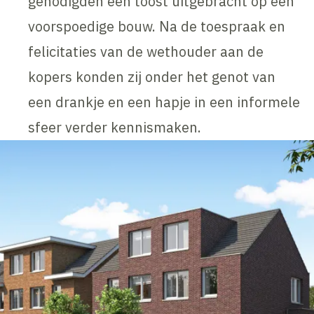
genodigden een toost uitgebracht op een
voorspoedige bouw. Na de toespraak en
felicitaties van de wethouder aan de
kopers konden zij onder het genot van
een drankje en een hapje in een informele
sfeer verder kennismaken.