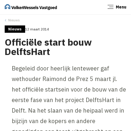
Menu
Sluiten
Nieuws
Nieuws
12 maart 2014
Officiële start bouw
DelftsHart
Begeleid door heerlijk lenteweer gaf
wethouder Raimond de Prez 5 maart jl.
het officiële startsein voor de bouw van de
eerste fase van het project DelftsHart in
Delft. Na het slaan van de heipaal werd in
bijzijn van de kopers en andere