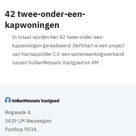
42 twee-onder-een-
kapwoningen
In totaal worden hier 42 twee-onder-een-
kapwoningen gerealiseerd. Delfshart is een project
van Harnaspolder C.V. een samenwerkingsverband
tussen VolkerWessels Vastgoed en AM.
Ringwade 4,
3439 LM Nieuwegein
Postbus 9034,