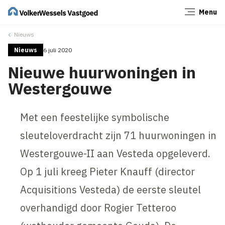
Menu
Sluiten
Nieuws
Nieuws
6 juli 2020
Nieuwe huurwoningen in
Westergouwe
Met een feestelijke symbolische
sleuteloverdracht zijn 71 huurwoningen in
Westergouwe-II aan Vesteda opgeleverd.
Op 1 juli kreeg Pieter Knauff (director
Acquisitions Vesteda) de eerste sleutel
overhandigd door Rogier Tetteroo