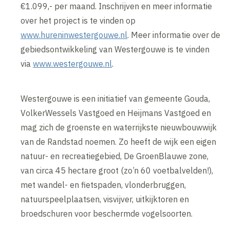
€1.099,- per maand. Inschrijven en meer informatie
over het project is te vinden op
www.hureninwestergouwe.nl
. Meer informatie over de
gebiedsontwikkeling van Westergouwe is te vinden
via
www.westergouwe.nl
.
Westergouwe is een initiatief van gemeente Gouda,
VolkerWessels Vastgoed en Heijmans Vastgoed en
mag zich de groenste en waterrijkste nieuwbouwwijk
van de Randstad noemen. Zo heeft de wijk een eigen
natuur- en recreatiegebied, De GroenBlauwe zone,
van circa 45 hectare groot (zo’n 60 voetbalvelden!),
met wandel- en fietspaden, vlonderbruggen,
natuurspeelplaatsen, visvijver, uitkijktoren en
broedschuren voor beschermde vogelsoorten.