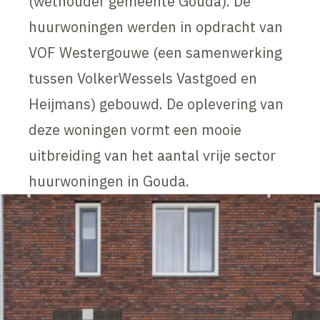
(wethouder gemeente Gouda). De
huurwoningen werden in opdracht van
VOF Westergouwe (een samenwerking
tussen VolkerWessels Vastgoed en
Heijmans) gebouwd. De oplevering van
deze woningen vormt een mooie
uitbreiding van het aantal vrije sector
huurwoningen in Gouda.