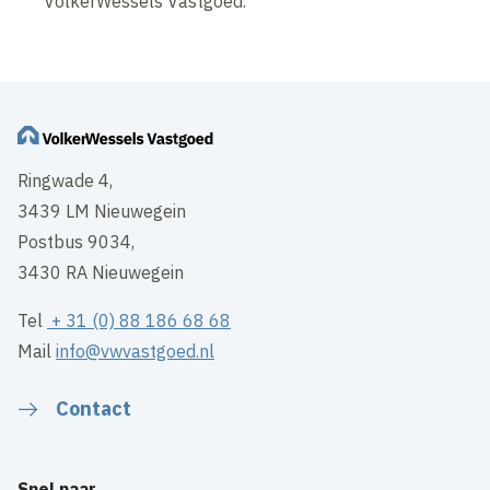
VolkerWessels Vastgoed.
Ringwade 4,
3439 LM Nieuwegein
Postbus 9034,
3430 RA Nieuwegein
Tel
+ 31 (0) 88 186 68 68
Mail
info@vwvastgoed.nl
Contact
Snel naar