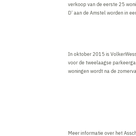
verkoop van de eerste 25 woni
D’ aan de Amstel worden in een
In oktober 2015 is VolkerWe
voor de tweelaagse parkeergar
woningen wordt na de zomervak
Meer informatie over het Assch