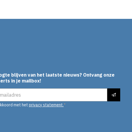
In
ogte blijven van het laatste nieuws? Ontvang onze
erts in je mailbox!
es
akkoord met het
privacy statement.