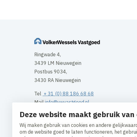
Ringwade 4,
3439 LM Nieuwegein
Postbus 9034,
3430 RA Nieuwegein
Tel
+ 31 (0) 88 186 68 68
Mail
info@vwvastgoed.nl
Deze website maakt gebruik van 
Contact
Wij maken gebruik van cookies en andere gelijkwaard
om de website goed te laten functioneren, het gebru