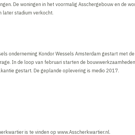
ngen. De woningen in het voormalig Asschergebouw en de won
 later stadium verkocht.
ssels onderneming Kondor Wessels Amsterdam gestart met 
age. In de loop van februari starten de bouwwerkzaamheden 
antie gestart. De geplande oplevering is medio 2017.
erkwartier is te vinden op www.Asscherkwartier.nl.