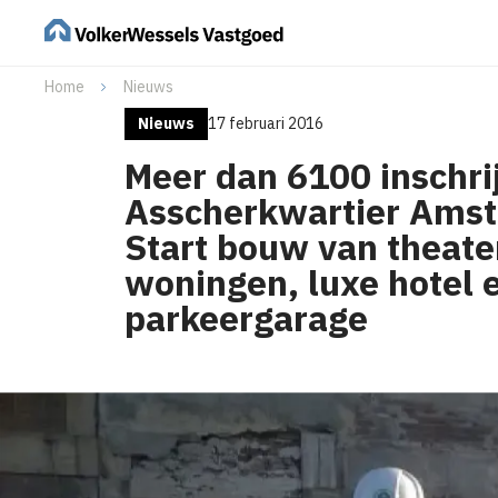
Home
Nieuws
Nieuws
17 februari 2016
Meer dan 6100 inschri
Asscherkwartier Ams
Start bouw van theate
woningen, luxe hotel 
parkeergarage