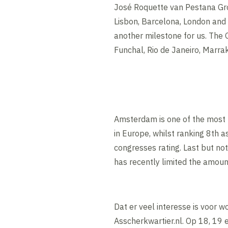
José Roquette van Pestana Grou
Lisbon, Barcelona, London and B
another milestone for us. The 
Funchal, Rio de Janeiro, Marra
Amsterdam is one of the most p
in Europe, whilst ranking 8th a
congresses rating. Last but not
has recently limited the amount 
Dat er veel interesse is voor w
Asscherkwartier.nl. Op 18, 19 