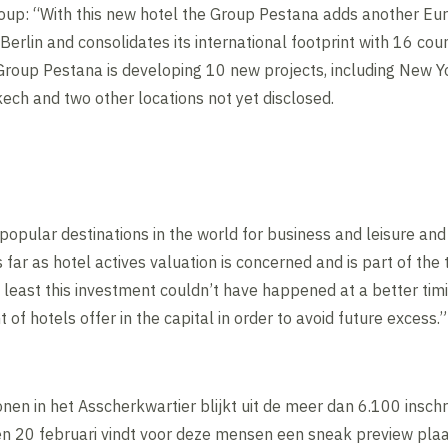
p: “With this new hotel the Group Pestana adds another Europ
erlin and consolidates its international footprint with 16 count
Group Pestana is developing 10 new projects, including New Yor
kech and two other locations not yet disclosed.
opular destinations in the world for business and leisure an
s far as hotel actives valuation is concerned and is part of the
 least this investment couldn’t have happened at a better timi
of hotels offer in the capital in order to avoid future excess.”
onen in het Asscherkwartier blijkt uit de meer dan 6.100 inschr
en 20 februari vindt voor deze mensen een sneak preview plaa