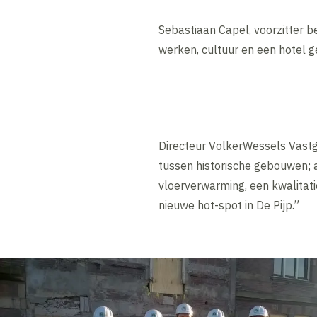
Sebastiaan Capel, voorzitter b
werken, cultuur en een hotel 
Directeur VolkerWessels Vastg
tussen historische gebouwen;
vloerverwarming, een kwalitati
nieuwe hot-spot in De Pijp.”