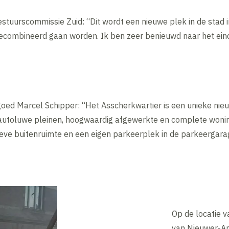
estuurscommissie Zuid: “Dit wordt een nieuwe plek in de stad 
gecombineerd gaan worden. Ik ben zeer benieuwd naar het eind
oed Marcel Schipper: “Het Asscherkwartier is een unieke ni
 autoluwe pleinen, hoogwaardig afgewerkte en complete woni
eve buitenruimte en een eigen parkeerplek in de parkeergarag
Op de locatie 
van Nieuwer-Ams