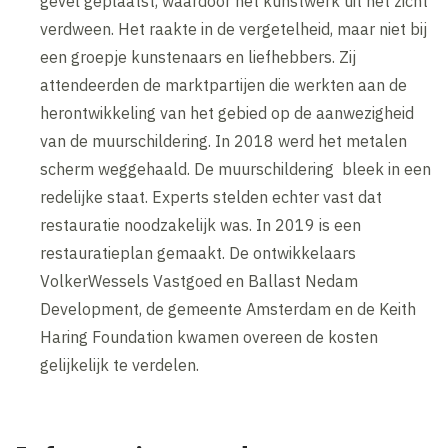
gevel geplaatst, waardoor het kunstwerk uit het zicht
verdween. Het raakte in de vergetelheid, maar niet bij
een groepje kunstenaars en liefhebbers. Zij
attendeerden de marktpartijen die werkten aan de
herontwikkeling van het gebied op de aanwezigheid
van de muurschildering. In 2018 werd het metalen
scherm weggehaald. De muurschildering bleek in een
redelijke staat. Experts stelden echter vast dat
restauratie noodzakelijk was. In 2019 is een
restauratieplan gemaakt. De ontwikkelaars
VolkerWessels Vastgoed en Ballast Nedam
Development, de gemeente Amsterdam en de Keith
Haring Foundation kwamen overeen de kosten
gelijkelijk te verdelen.