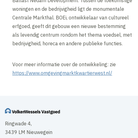
Ballast Nedam Development. Tussen de toekomstige
woningen en de bedrijvigheid ligt de monumentale
Centrale Markthal. BOEi, ontwikkelaar van cultureel
erfgoed, geeft dit gebouw een nieuwe bestemming
als levendig centrum rondom het thema voedsel, met
bedrijvigheid, horeca en andere publieke functies.
Voor meer informatie over de ontwikkeling: zie
https://www.omgevingmarktkwartierwest.nl/
Ringwade 4,
3439 LM Nieuwegein