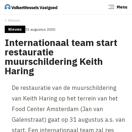
Menu
Sluiten
Nieuws
Nieuws
31 augustus 2020
Internationaal team start
restauratie
muurschildering Keith
Haring
De restauratie van de muurschildering
van Keith Haring op het terrein van het
Food Center Amsterdam (Jan van
Galenstraat) gaat op 31 augustus a.s. van
start. Een internationaal team zal zes