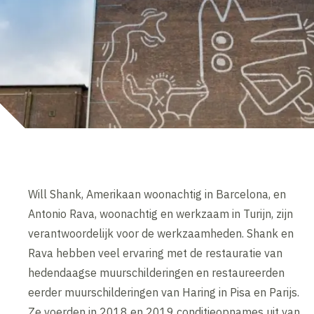
Will Shank, Amerikaan woonachtig in Barcelona, en
Antonio Rava, woonachtig en werkzaam in Turijn, zijn
verantwoordelijk voor de werkzaamheden. Shank en
Rava hebben veel ervaring met de restauratie van
hedendaagse muurschilderingen en restaureerden
eerder muurschilderingen van Haring in Pisa en Parijs.
Ze voerden in 2018 en 2019 conditieopnames uit van