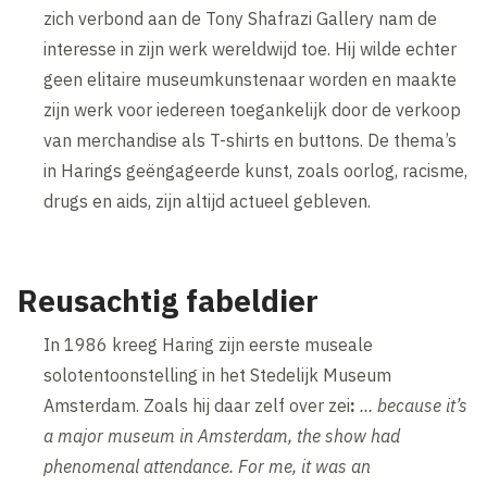
zich verbond aan de Tony Shafrazi Gallery nam de
interesse in zijn werk wereldwijd toe. Hij wilde echter
geen elitaire museumkunstenaar worden en maakte
zijn werk voor iedereen toegankelijk door de verkoop
van merchandise als T-shirts en buttons. De thema’s
in Harings geëngageerde kunst, zoals oorlog, racisme,
drugs en aids, zijn altijd actueel gebleven.
Reusachtig fabeldier
In 1986 kreeg Haring zijn eerste museale
solotentoonstelling in het Stedelijk Museum
Amsterdam. Zoals hij daar zelf over zei
:
... because it’s
a major museum in Amsterdam, the show had
phenomenal attendance.
For me, it was an