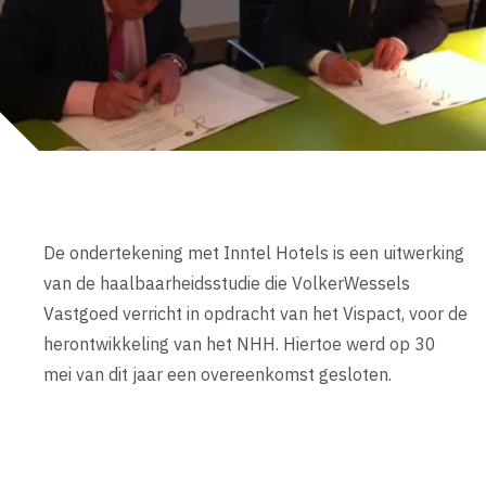
De ondertekening met Inntel Hotels is een uitwerking
van de haalbaarheidsstudie die VolkerWessels
Vastgoed verricht in opdracht van het Vispact, voor de
herontwikkeling van het NHH. Hiertoe werd op 30
mei van dit jaar een overeenkomst gesloten.