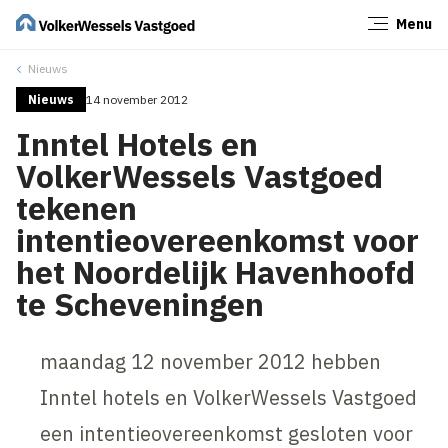
Menu
Sluiten
Nieuws
Nieuws
14 november 2012
Inntel Hotels en
VolkerWessels Vastgoed
tekenen
intentieovereenkomst voor
het Noordelijk Havenhoofd
te Scheveningen
maandag 12 november 2012 hebben
Inntel hotels en VolkerWessels Vastgoed
een intentieovereenkomst gesloten voor