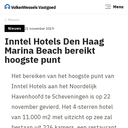
Menu
Sluiten
Nieuws
Nieuws
21 november 2019
Inntel Hotels Den Haag
Marina Beach bereikt
hoogste punt
Het bereiken van het hoogste punt van
Inntel Hotels aan het Noordelijk
Havenhoofd te Scheveningen is op 22
november gevierd. Het 4-sterren hotel
van 11.000 m2 met uitzicht op zee zal
bestaan uit 226 kamers, een restaurant