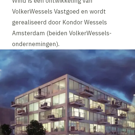
Wind is een ontwikkeling van
VolkerWessels Vastgoed en wordt
gerealiseerd door Kondor Wessels
Amsterdam (beiden VolkerWessels-
ondernemingen).