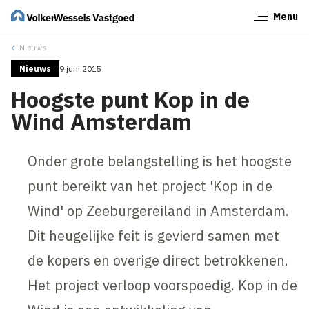
Menu
Sluiten
Nieuws
Nieuws
9 juni 2015
Hoogste punt Kop in de
Wind Amsterdam
Onder grote belangstelling is het hoogste
punt bereikt van het project 'Kop in de
Wind' op Zeeburgereiland in Amsterdam.
Dit heugelijke feit is gevierd samen met
de kopers en overige direct betrokkenen.
Het project verloop voorspoedig. Kop in de