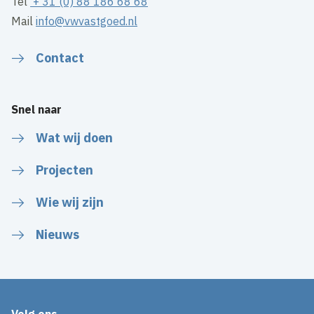
Tel
+ 31 (0) 88 186 68 68
Mail
info@vwvastgoed.nl
Contact
Snel naar
Wat wij doen
Projecten
Wie wij zijn
Nieuws
Volg ons