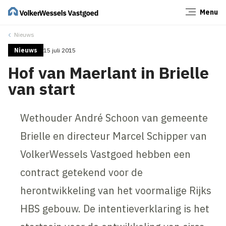
Menu
Sluiten
Nieuws
Nieuws
15 juli 2015
Hof van Maerlant in Brielle
van start
Wethouder André Schoon van gemeente
Brielle en directeur Marcel Schipper van
VolkerWessels Vastgoed hebben een
contract getekend voor de
herontwikkeling van het voormalige Rijks
HBS gebouw. De intentieverklaring is het