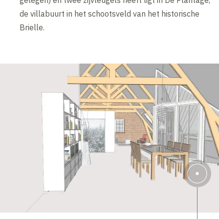
gelegen) en twee zijvleugels heeft ligt in De Plantage,
de villabuurt in het schootsveld van het historische
Brielle.