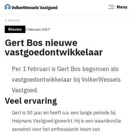
Menu
Sluiten
Nieuws
Nieuws
2 februari 2017
Gert Bos nieuwe
vastgoedontwikkelaar
Per 1 februari is Gert Bos begonnen als
vastgoedontwikkelaar bij VolkerWessels
Vastgoed.
Veel ervaring
Gert is 50 jaar en heeft o.a. een lange periode bij
Heijmans Vastgoed gewerkt. Hij is een waardevolle
aanwinst voor het enthousiaste team van