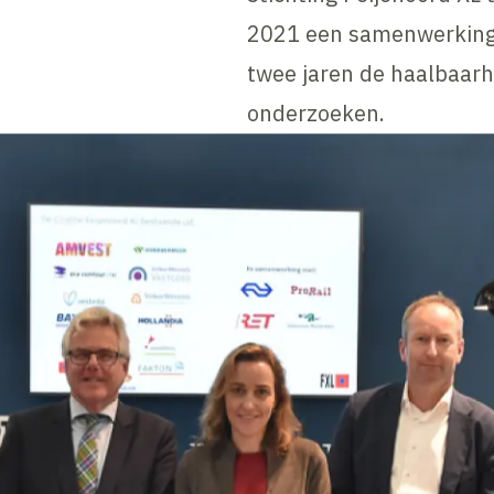
2021 een samenwerkin
twee jaren de haalbaarhe
onderzoeken.