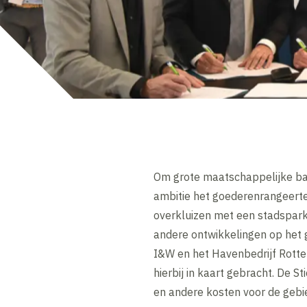
Om grote maatschappelijke bat
ambitie het goederenrangeerte
overkluizen met een stadspark.
andere ontwikkelingen op het g
I&W en het Havenbedrijf Rotte
hierbij in kaart gebracht. De S
en andere kosten voor de gebi