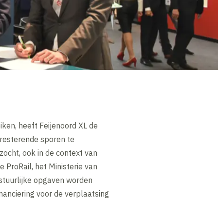
ken, heeft Feijenoord XL de
 resterende sporen te
ocht, ook in de context van
ProRail, het Ministerie van
stuurlijke opgaven worden
inanciering voor de verplaatsing