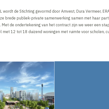
 XL wordt de Stichting gevormd door Amvest, Dura Vermeer, E
p deze brede publiek-private samenwerking samen met haar pa
Met de ondertekening van het contract zijn we weer een stap 
 met 12 tot 18 duizend woningen met ruimte voor scholen, cul