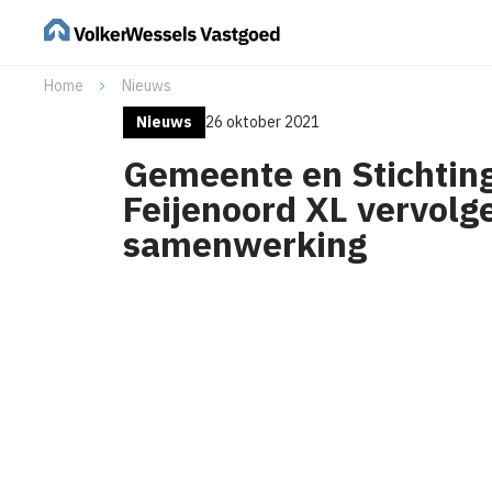
Home
Nieuws
Nieuws
26 oktober 2021
Gemeente en Stichtin
Feijenoord XL vervolg
samenwerking