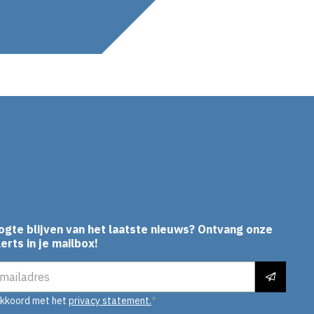
In
ogte blijven van het laatste nieuws? Ontvang onze
erts in je mailbox!
es
akkoord met het
privacy statement.