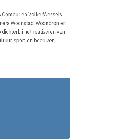
RA Contour en VolkerWessels
rtners Woonstad, Woonbron en
dichterbij het realiseren van
tuur, sport en bedrijven.