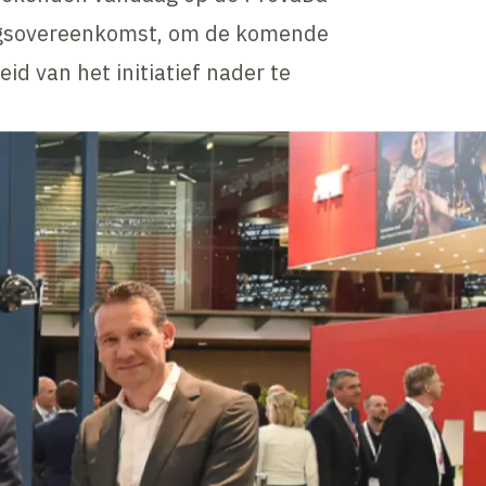
gsovereenkomst, om de komende
id van het initiatief nader te