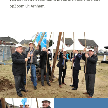
opZoom uit Arnhem.