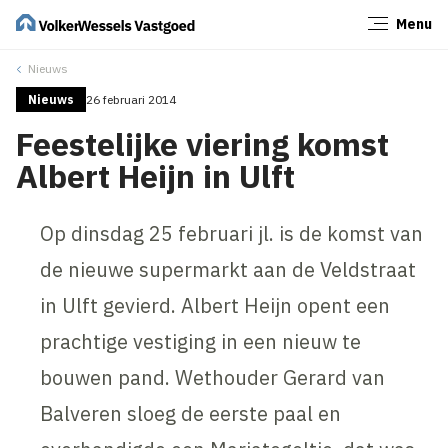
Menu
Sluiten
Nieuws
Nieuws
26 februari 2014
Feestelijke viering komst
Albert Heijn in Ulft
Op dinsdag 25 februari jl. is de komst van
de nieuwe supermarkt aan de Veldstraat
in Ulft gevierd. Albert Heijn opent een
prachtige vestiging in een nieuw te
bouwen pand. Wethouder Gerard van
Balveren sloeg de eerste paal en