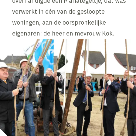
overhandigde een Mariategeltje, dat was
verwerkt in één van de gesloopte
woningen, aan de oorspronkelijke
eigenaren: de heer en mevrouw Kok.