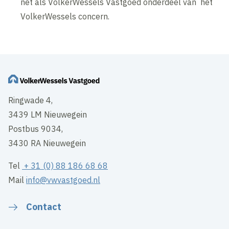
net als VolkerWessels Vastgoed onderdeel van het
VolkerWessels concern.
Ringwade 4,
3439 LM Nieuwegein
Postbus 9034,
3430 RA Nieuwegein
Tel
+ 31 (0) 88 186 68 68
Mail
info@vwvastgoed.nl
Contact