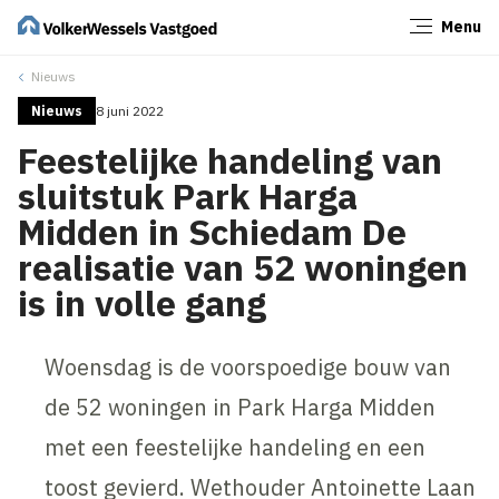
Menu
Sluiten
Nieuws
Nieuws
8 juni 2022
Feestelijke handeling van
sluitstuk Park Harga
Midden in Schiedam De
realisatie van 52 woningen
is in volle gang
Woensdag is de voorspoedige bouw van
de 52 woningen in Park Harga Midden
met een feestelijke handeling en een
toost gevierd. Wethouder Antoinette Laan