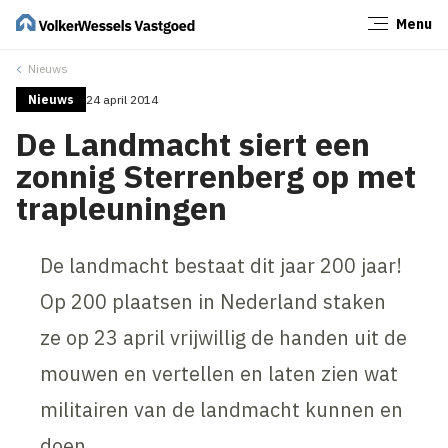
Menu
Sluiten
Nieuws
Nieuws
24 april 2014
De Landmacht siert een
zonnig Sterrenberg op met
trapleuningen
De landmacht bestaat dit jaar 200 jaar!
Op 200 plaatsen in Nederland staken
ze op 23 april vrijwillig de handen uit de
mouwen en vertellen en laten zien wat
militairen van de landmacht kunnen en
doen.