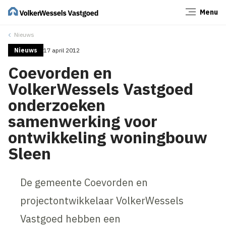
Menu
Sluiten
Nieuws
Nieuws
17 april 2012
Coevorden en
VolkerWessels Vastgoed
onderzoeken
samenwerking voor
ontwikkeling woningbouw
Sleen
De gemeente Coevorden en
projectontwikkelaar VolkerWessels
Vastgoed hebben een