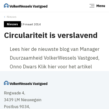
Menu
Sluiten
Nieuws
Nieuws
19 maart 2014
Circulariteit is verslavend
Lees hier de nieuwste blog van Manager
Duurzaamheid VolkerWessels Vastgoed,
Onno Dwars Klik hier voor het artikel
Ringwade 4,
3439 LM Nieuwegein
Postbus 9034,