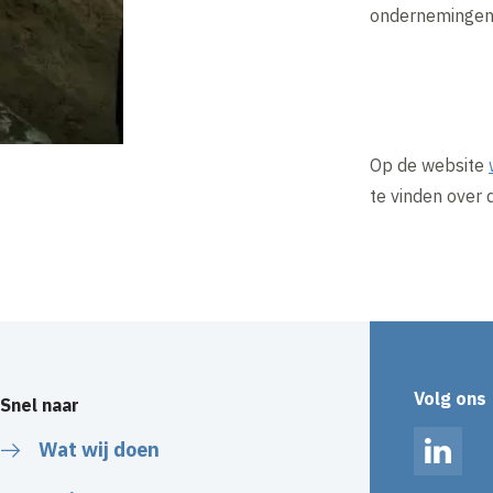
ondernemingen
Op de website
te vinden over d
Volg ons
Snel naar
Wat wij doen
Linked