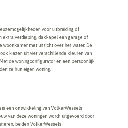
 keuzemogelijkheden voor uitbreiding of
n extra verdieping, dakkapel een garage of
re woonkamer met uitzicht over het water. De
ok kiezen uit vier verschillende kleuren van
 Met de woningconfigurator en een persoonlijk
den ze hun eigen woning.
is een ontwikkeling van VolkerWessels
uw van deze woningen wordt uitgevoerd door
steren, beiden VolkerWessels-