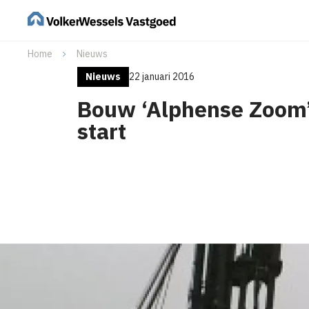
Home
Nieuws
Nieuws
22 januari 2016
Bouw ‘Alphense Zoom’
start