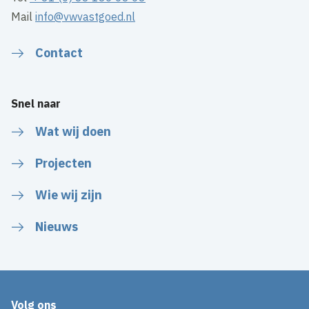
Mail
info@vwvastgoed.nl
Contact
Snel naar
Wat wij doen
Projecten
Wie wij zijn
Nieuws
Volg ons