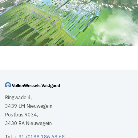
Ringwade 4,
3439 LM Nieuwegein
Postbus 9034,
3430 RA Nieuwegein
Tel
+ 31 (0) 88 186 68 68