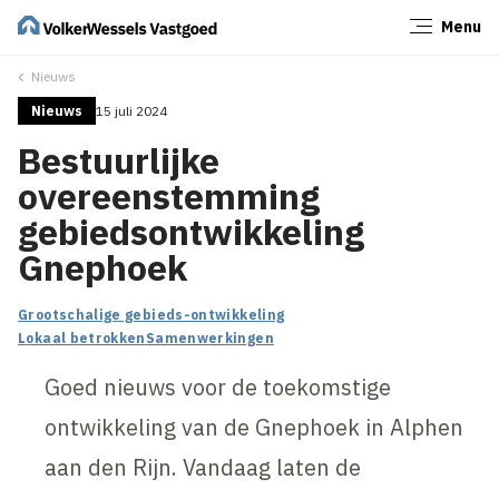
Menu
Sluiten
Nieuws
Nieuws
15 juli 2024
Bestuurlijke
overeenstemming
gebiedsontwikkeling
Gnephoek
Grootschalige gebieds-ontwikkeling
Lokaal betrokken
Samenwerkingen
Goed nieuws voor de toekomstige
ontwikkeling van de Gnephoek in Alphen
aan den Rijn. Vandaag laten de