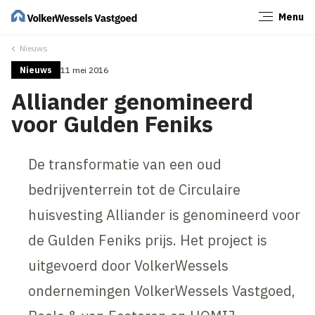
Menu
Sluiten
Nieuws
Nieuws
11 mei 2016
Alliander genomineerd
voor Gulden Feniks
De transformatie van een oud
bedrijventerrein tot de Circulaire
huisvesting Alliander is genomineerd voor
de Gulden Feniks prijs. Het project is
uitgevoerd door VolkerWessels
ondernemingen VolkerWessels Vastgoed,