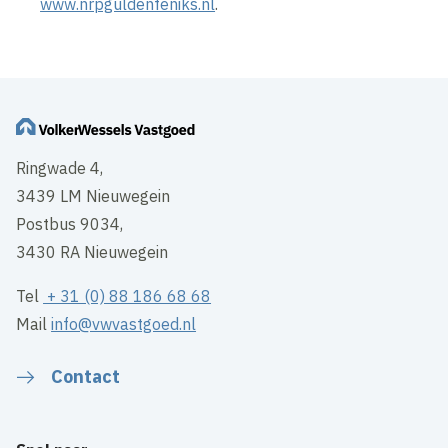
www.nrpguldenfeniks.nl
.
Ringwade 4,
3439 LM Nieuwegein
Postbus 9034,
3430 RA Nieuwegein
Tel
+ 31 (0) 88 186 68 68
Mail
info@vwvastgoed.nl
Contact