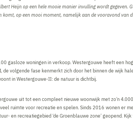
lbert Heijn op een hele mooie manier invulling wordt gegeven. 
 komt, op een mooi moment, namelijk aan de vooravond van de 
00 gasloze woningen in verkoop. Westergouwe heeft een hoge
 de volgende fase kenmerkt zich door het binnen de wijk hal
ont in Westergouwe-II: de natuur is dichtbij.
rgouwe uit tot een compleet nieuwe woonwijk met zo’n 4.000
n veel ruimte voor recreatie en spelen. Sinds 2016 wonen er 
tuur- en recreatiegebied ‘de Groenblauwe zone’ geopend. Kijk