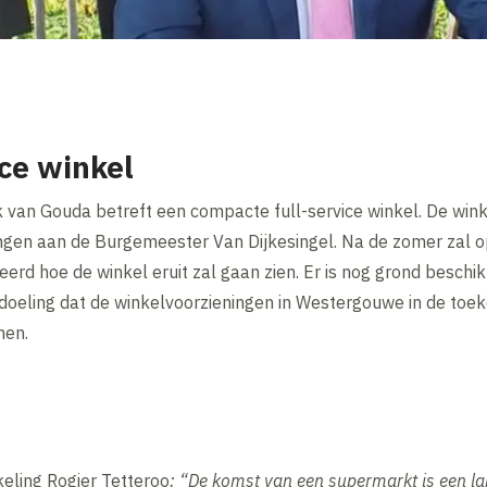
ce winkel
jk van Gouda betreft een compacte full-service winkel. De wink
eningen aan de Burgemeester Van Dijkesingel. Na de zomer zal
rd hoe de winkel eruit zal gaan zien. Er is nog grond beschi
edoeling dat de winkelvoorzieningen in Westergouwe in de toeko
men.
eling Rogier Tetteroo
:
“De komst van een supermarkt is een la