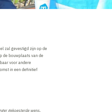
el zal gevestigd zijn op de
 op de bouwplaats van de
kbaar voor andere
mst in een definitief
nger gekoesterde wens,