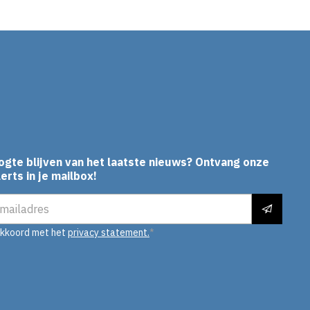
In
ogte blijven van het laatste nieuws? Ontvang onze
erts in je mailbox!
es
akkoord met het
privacy statement.