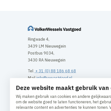
Ringwade 4,
3439 LM Nieuwegein
Postbus 9034,
3430 RA Nieuwegein
Tel
+ 31 (0) 88 186 68 68
Mail
info@vwvastgoed.nl
Deze website maakt gebruik van 
Contact
Wij maken gebruik van cookies en andere gelijkwaard
om de website goed te laten functioneren, het gebru
relevante content en advertenties te kunnen tonen. 