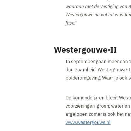
waaraan met de vestiging van A
Westergouwe nu vol tot wasdom
fase.”
Westergouwe-II
In september gaan meer dan 1
duurzaamheid. Westergouwe-II,
polderomgeving. Waar je ook wo
De komende jaren bloeit Weste
voorzieningen, groen, water e
afgelopen zomer is ook het na
www.westergouwe.nl