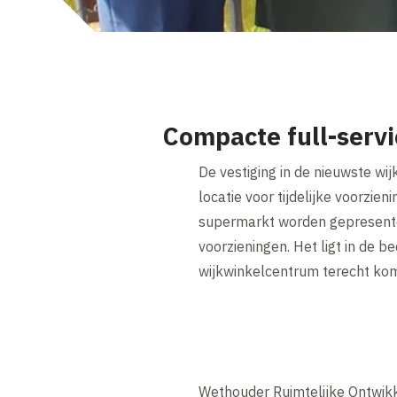
Compacte full-servi
De vestiging in de nieuwste wi
locatie voor tijdelijke voorzi
supermarkt worden gepresentee
voorzieningen. Het ligt in de b
wijkwinkelcentrum terecht ko
Wethouder Ruimtelijke Ontwikk