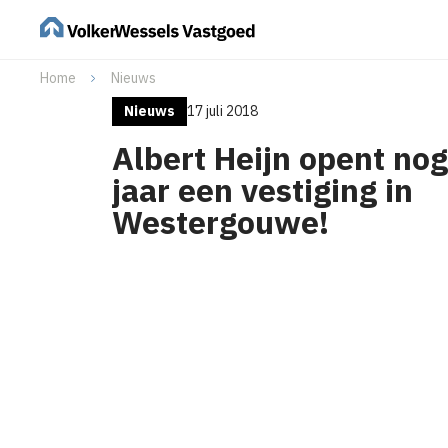
Home
Nieuws
Nieuws
17 juli 2018
Albert Heijn opent nog
jaar een vestiging in
Westergouwe!